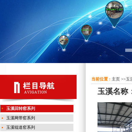
当前位置 :
主页
>>
玉
玉溪名称：
玉溪回转窑系列
玉溪网带窑系列
玉溪辊道窑系列