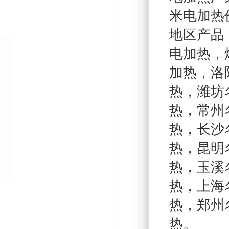
米电加热
地区产品
电加热
，
加热
，
洛
热
，
潍坊
热
，
常州
热
，
长沙
热
，
昆明
热
，
玉溪
热
，
上海
热
，
郑州
热
。