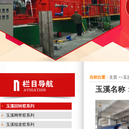
当前位置 :
主页
>>
玉
玉溪名称：
玉溪回转窑系列
玉溪网带窑系列
玉溪辊道窑系列