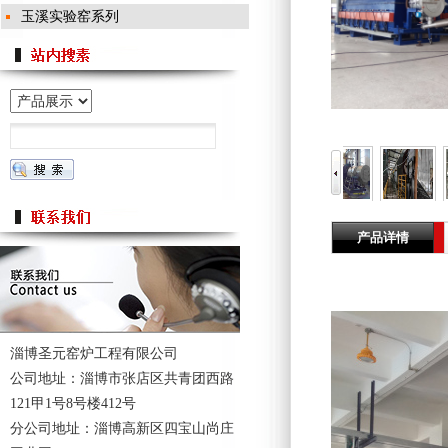
玉溪实验窑系列
产品详情
淄博圣元窑炉工程有限公司
公司地址：淄博市张店区共青团西路
121甲1号8号楼412号
分公司地址：淄博高新区四宝山尚庄