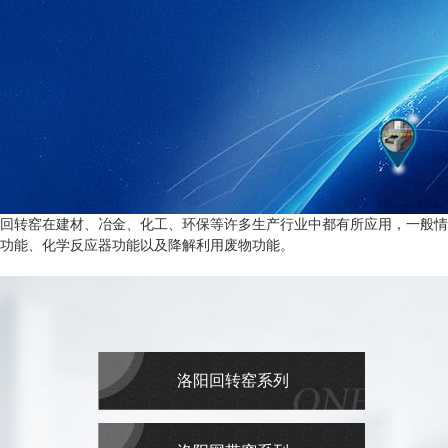
回转窑在建材、冶金、化工、环保等许多生产行业中都有所应用，一般情
功能、化学反应器功能以及降解利用废物功能。
洛阳回转窑系列