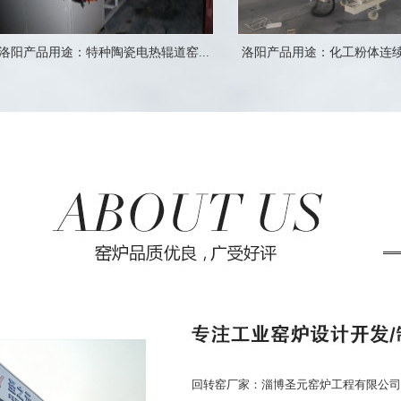
洛阳产品用途：特种陶瓷电热辊道窑...
洛阳产品用途：化工粉体连续进
回转窑厂家：淄博圣元窑炉工程有限公司