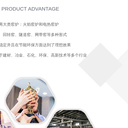
PRODUCT ADVANTAGE
两大类窑炉：火焰窑炉和电热窑炉
、回转窑、隧道窑、网带窑等多种形式
稳定并且在节能环保方面达到了理想效果
于建材、冶金、石化、环保、高新技术等多个行业