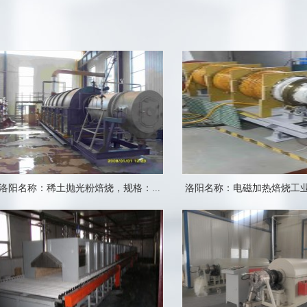
1
2
3
洛阳名称：稀土抛光粉焙烧，规格：...
洛阳名称：电磁加热焙烧工业粉