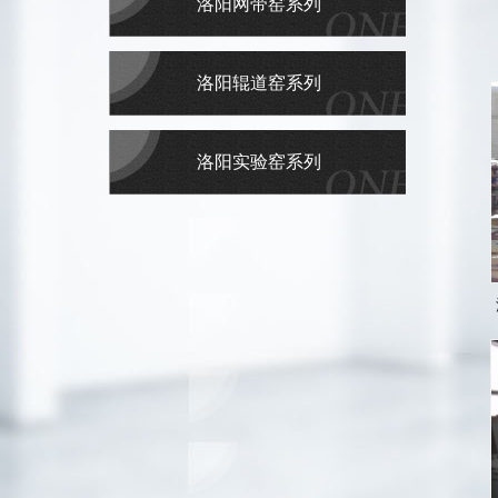
洛阳网带窑系列
洛阳辊道窑系列
洛阳实验窑系列