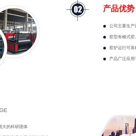
产品优势
公司主要生产
窑型有梭式窑
窑炉运行可靠
产品广泛应用
AGE
强大的科研团体