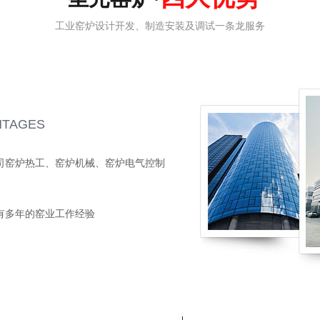
工业窑炉设计开发、制造安装及调试一条龙服务
NTAGES
司窑炉热工、窑炉机械、窑炉电气控制
有多年的窑业工作经验