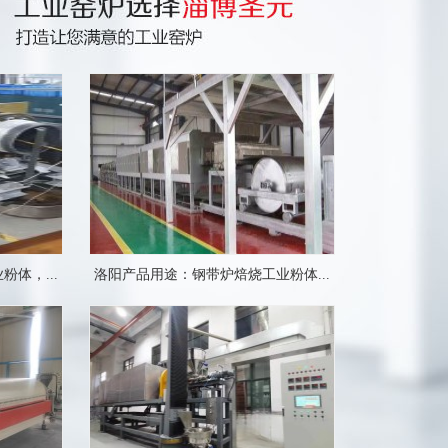
体，...
洛阳产品用途：钢带炉焙烧工业粉体...