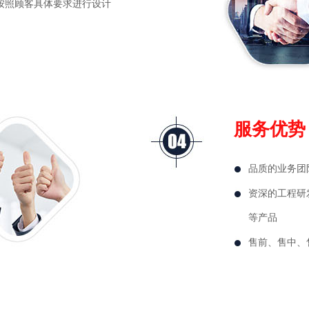
按照顾客具体要求进行设计
服务优势
品质的业务团
资深的工程研
等产品
售前、售中、