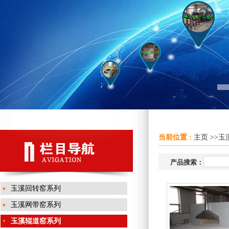
当前位置 :
主页
>>
玉
产品搜索：
玉溪回转窑系列
玉溪网带窑系列
玉溪辊道窑系列