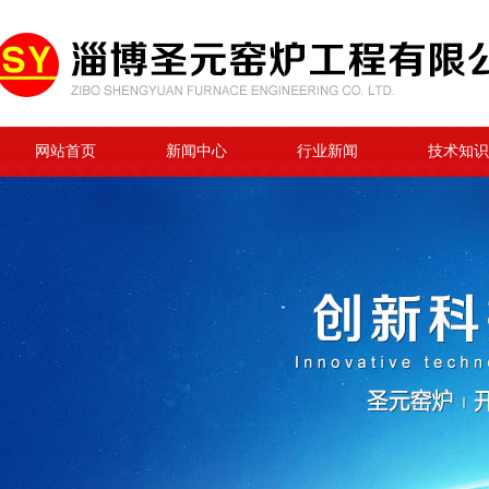
网站首页
新闻中心
行业新闻
技术知识