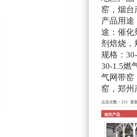
窑
，
烟台
产品用途：
途：催化剂
剂焙烧，规
规格：30
30-1.5
气网带窑
窑
，
郑州
点击次数：
253
更新时
相关产品