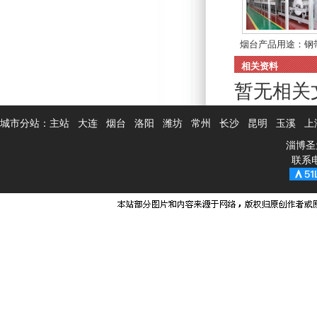
烟台产品用途：钢
炉...
相关资料
暂无相关
城市分站：
主站
大连
烟台
洛阳
潍坊
常州
长沙
昆明
玉溪
上
淄博圣
联系电