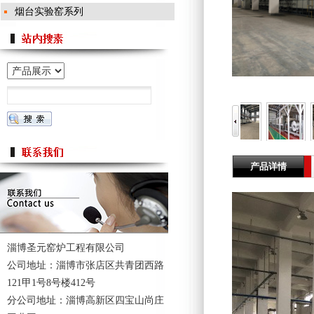
烟台实验窑系列
产品详情
淄博圣元窑炉工程有限公司
公司地址：淄博市张店区共青团西路
121甲1号8号楼412号
分公司地址：淄博高新区四宝山尚庄