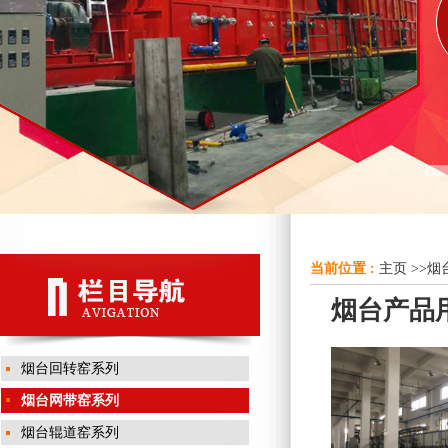
当前位置 :
主页
>>
烟
烟台产品用
烟台回转窑系列
烟台网带窑系列
烟台辊道窑系列