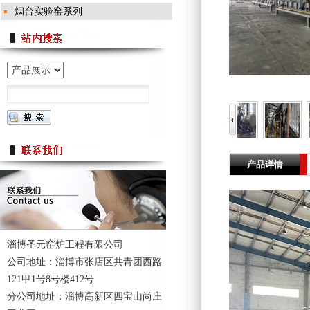
烟台实验窑系列
产品详情
淄博圣元窑炉工程有限公司
公司地址：淄博市张店区共青团西路
121甲1号8号楼412号
分公司地址：淄博高新区四宝山尚庄