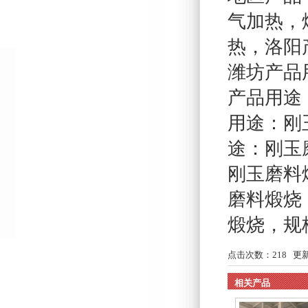
气加热
，
热
，
洛阳
潍坊产品
产品用途
用途：刚
途：刚玉磨
刚玉磨料煅
磨料煅烧，
煅烧，规格
点击次数：
218
更新时
相关产品