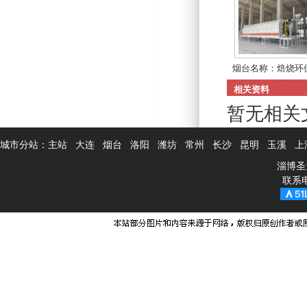
烟台名称：焙烧环
吸...
相关资料
暂无相关
城市分站：
主站
大连
烟台
洛阳
潍坊
常州
长沙
昆明
玉溪
上
淄博圣
联系电