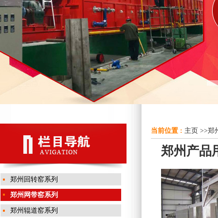
当前位置 :
主页
>>
郑
郑州产品用
郑州回转窑系列
郑州网带窑系列
郑州辊道窑系列