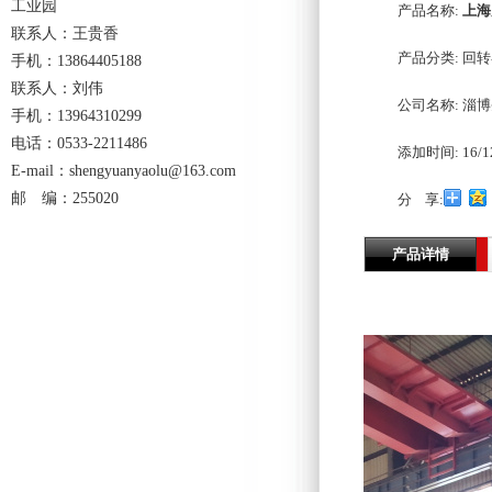
工业园
产品名称:
上海
联系人：王贵香
产品分类:
回转
手机：13864405188
联系人：刘伟
公司名称:
淄博
手机：13964310299
电话：0533-2211486
添加时间:
16/1
E-mail：shengyuanyaolu@163.com
邮 编：255020
分 享:
产品详情