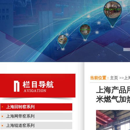
当前位置 :
主页
>>
上
上海产品用
米燃气加
上海回转窑系列
上海网带窑系列
上海辊道窑系列