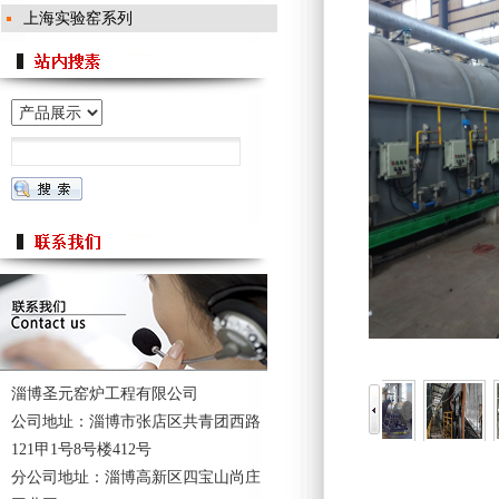
上海实验窑系列
淄博圣元窑炉工程有限公司
公司地址：淄博市张店区共青团西路
121甲1号8号楼412号
分公司地址：淄博高新区四宝山尚庄