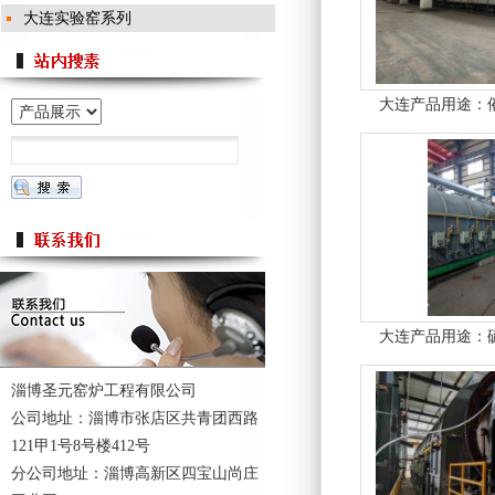
大连实验窑系列
大连产品用途：催
大连产品用途：硫
淄博圣元窑炉工程有限公司
公司地址：淄博市张店区共青团西路
121甲1号8号楼412号
分公司地址：淄博高新区四宝山尚庄